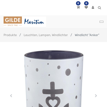
0
0
Produkte
Leuchten, Lampen, Windlichter
Windlicht "Anker"