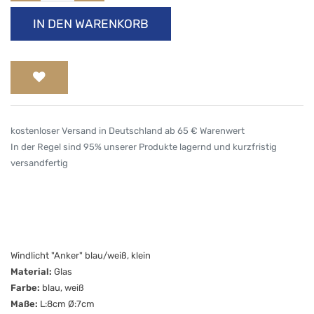
IN DEN WARENKORB
kostenloser Versand in Deutschland ab 65 € Warenwert
In der Regel sind 95% unserer Produkte lagernd und kurzfristig
versandfertig
Windlicht "Anker" blau/weiß, klein
Material:
Glas
Farbe:
blau, weiß
Maße:
L:8cm Ø:7cm