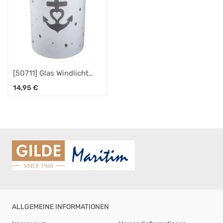
[50711] Glas Windlicht
"Anker"
14,95
€
ALLGEMEINE INFORMATIONEN