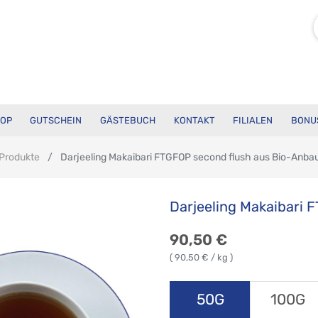
OP
GUTSCHEIN
GÄSTEBUCH
KONTAKT
FILIALEN
BONU
Produkte
Darjeeling Makaibari FTGFOP second flush aus Bio-Anba
Darjeeling Makaibari 
90,50
€
(
90,50
€ / kg )
50G
100G