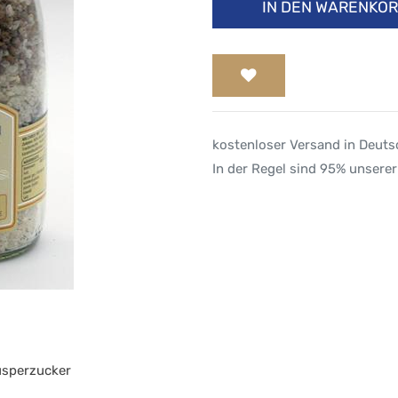
IN DEN WARENKO
kostenloser Versand in Deut
In der Regel sind 95% unserer
usperzucker