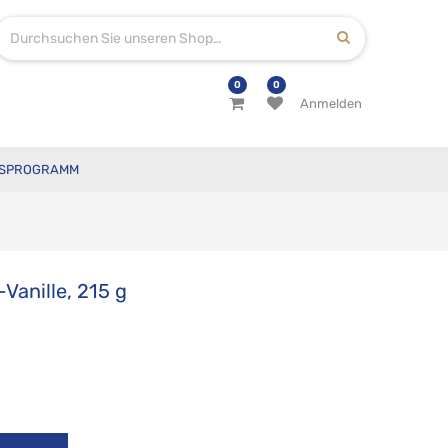
0
0
Anmelden
SPROGRAMM
Vanille, 215 g