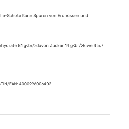
anille-Schote Kann Spuren von Erdnüssen und
nhydrate 81 g<br/>davon Zucker 14 g<br/>Eiweiß 5,7
GTIN/EAN:
4000996006402