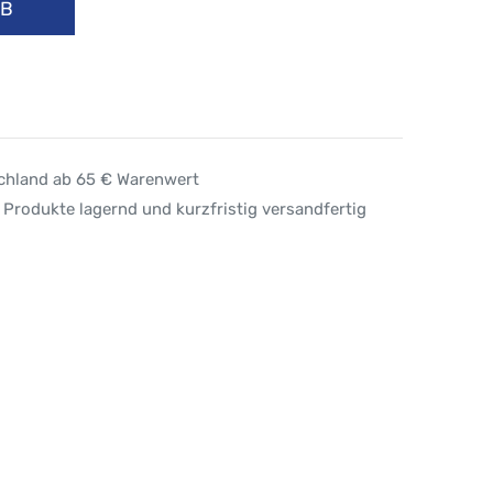
RB
schland ab 65 € Warenwert
 Produkte lagernd und kurzfristig versandfertig