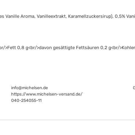
hes Vanille Aroma, Vanilleextrakt, Karamellzuckersirup), 0,5% V
br/>Fett 0,8 g<br/>davon gesättigte Fettsäuren 0,2 g<br/>Kohle
info@michelsen.de
https://www.michelsen-versand.de/
040-254055-11