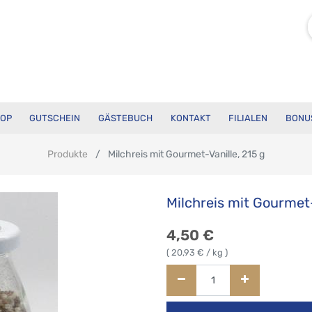
OP
GUTSCHEIN
GÄSTEBUCH
KONTAKT
FILIALEN
BONU
Produkte
Milchreis mit Gourmet-Vanille, 215 g
Milchreis mit Gourmet-
4,50
€
(
20,93
€ / kg )