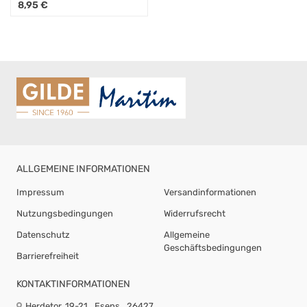
cm Strohblume (Amina)
8,95
€
ALLGEMEINE INFORMATIONEN
Impressum
Versandinformationen
Nutzungsbedingungen
Widerrufsrecht
Datenschutz
Allgemeine
Geschäftsbedingungen
Barrierefreiheit
KONTAKTINFORMATIONEN
Herdetor 19-21
Esens
26427