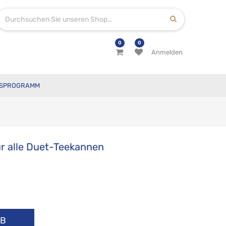
0
0
Anmelden
SPROGRAMM
ür alle Duet-Teekannen
RB