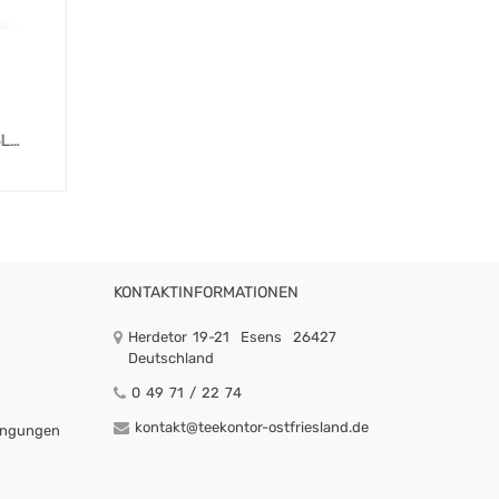
L
KONTAKTINFORMATIONEN
Herdetor 19-21
Esens
26427
Deutschland
0 49 71 / 22 74
kontakt@teekontor-ostfriesland.de
ingungen