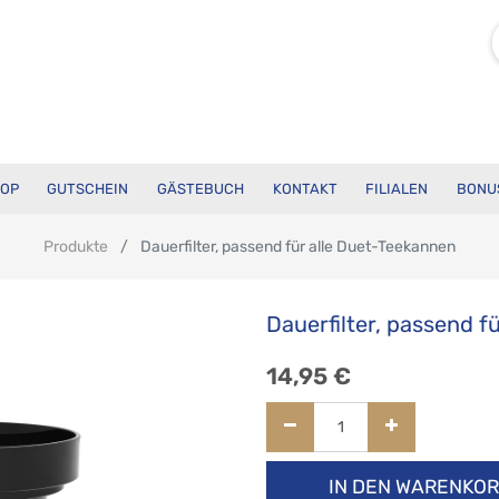
OP
GUTSCHEIN
GÄSTEBUCH
KONTAKT
FILIALEN
BONU
Produkte
Dauerfilter, passend für alle Duet-Teekannen
Dauerfilter, passend f
14,95
€
IN DEN WARENKO