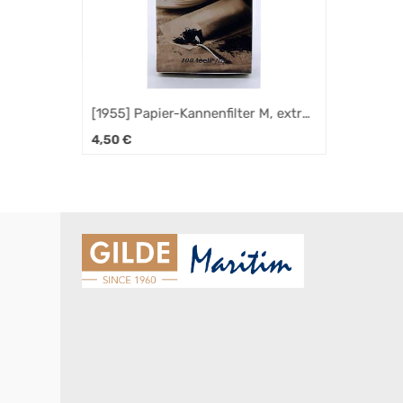
[1955] Papier-Kannenfilter M, extra
lang
4,50
€