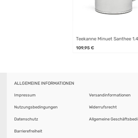
Teekanne Minuet Santhee 1.4
satiniert
109,95
€
ALLGEMEINE INFORMATIONEN
Impressum
Versandinformationen
Nutzungsbedingungen
Widerrufsrecht
Datenschutz
Allgemeine Geschäftsbed
Barrierefreiheit