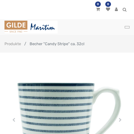
0
0
Produkte
Becher "Candy Stripe" ca. 32cl