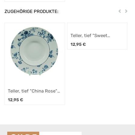
ZUGEHÖRIGE PRODUKTE:
Zurück
Weit
Teller, tief "Sweet
Allysum" 22 cm
12,95
€
Teller, tief "China Rose"
22 cm
12,95
€