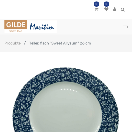
0
0
Produkte
Teller, flach "Sweet Allysum" 26 cm