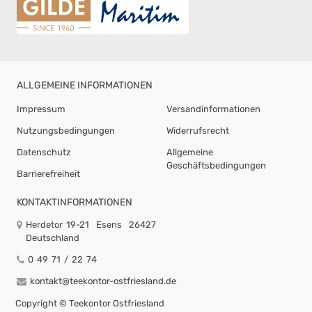
ALLGEMEINE INFORMATIONEN
Impressum
Versandinformationen
Nutzungsbedingungen
Widerrufsrecht
Datenschutz
Allgemeine
Geschäftsbedingungen
Barrierefreiheit
KONTAKTINFORMATIONEN
Herdetor 19-21
Esens
26427
Deutschland
0 49 71 / 22 74
kontakt@teekontor-ostfriesland.de
Copyright ©
Teekontor Ostfriesland