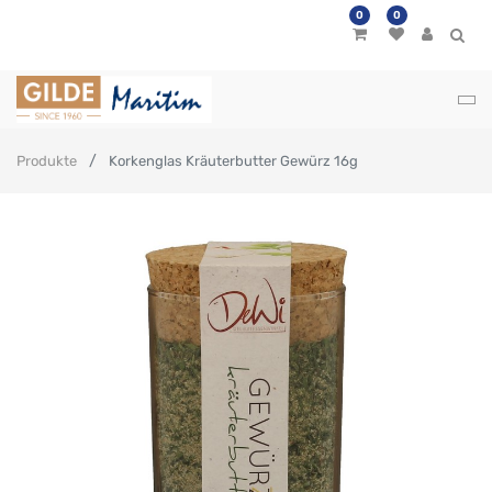
0
0
Produkte
Korkenglas Kräuterbutter Gewürz 16g