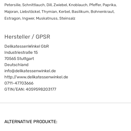
Petersilie, Schnittlauch, Dill, Zwiebel, Knoblauch, Pfeffer, Paprika,
Majoran, Liebstöckel, Thymian, Kerbel, Basilikum, Bohnenkraut,
Estragon, Ingwer, Muskatnuss, Steinsalz
Hersteller / GPSR
DelikatessenWinkel GbR
Industriestraße 15
70565
Stuttgart
Deutschland
info@delikatessenwinkel.de
http://www.delikatessenwinkel.de
0711-47703666
GTIN/EAN:
4059598203177
ALTERNATIVE PRODUKTE: