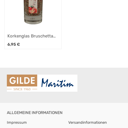
Korkenglas Bruschetta
klassich 30g
6,95
€
ALLGEMEINE INFORMATIONEN
Impressum
Versandinformationen