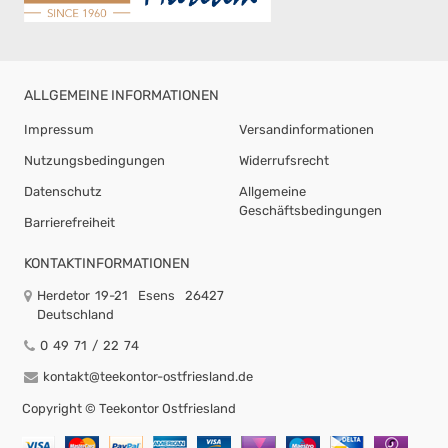
ALLGEMEINE INFORMATIONEN
Impressum
Versandinformationen
Nutzungsbedingungen
Widerrufsrecht
Datenschutz
Allgemeine
Geschäftsbedingungen
Barrierefreiheit
KONTAKTINFORMATIONEN
Herdetor 19-21
Esens
26427
Deutschland
0 49 71 / 22 74
kontakt@teekontor-ostfriesland.de
Copyright ©
Teekontor Ostfriesland