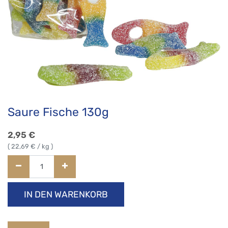
Saure Fische 130g
2,95
€
(
22,69
€ / kg )
IN DEN WARENKORB