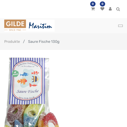
0
0
Produkte
Saure Fische 130g