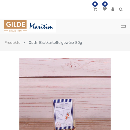
0
0
Produkte
Ostfr. Bratkartoffelgewürz 80g