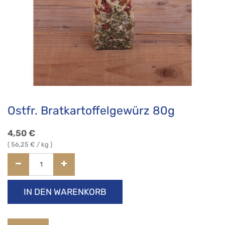
Ostfr. Bratkartoffelgewürz 80g
4,50
€
(
56,25
€ / kg )
IN DEN WARENKORB