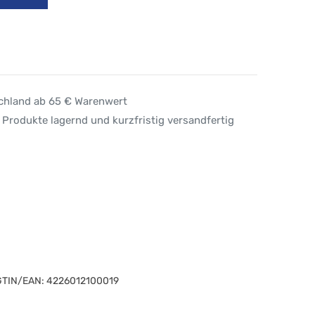
schland ab 65 € Warenwert
 Produkte lagernd und kurzfristig versandfertig
GTIN/EAN:
4226012100019