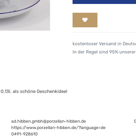
kostenloser Versand in Deut
In der Regel sind 95% unserer
 0,13l, als schöne Geschenkidee!
ad.hibben.gmbh@porzellan-hibben.de
https://www.porzellan-hibben.de/?language=de
0491-928610