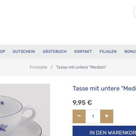
OP
GUTSCHEIN
GÄSTEBUCH
KONTAKT
FILIALEN
BONU
Produkte
Tasse mit untere "Medizin"
Tasse mit untere "Medi
9,95
€
IN DEN WARENKO