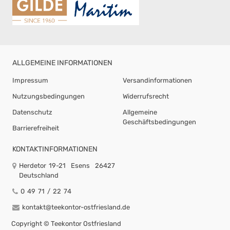
ALLGEMEINE INFORMATIONEN
Impressum
Versandinformationen
Nutzungsbedingungen
Widerrufsrecht
Datenschutz
Allgemeine
Geschäftsbedingungen
Barrierefreiheit
KONTAKTINFORMATIONEN
Herdetor 19-21
Esens
26427
Deutschland
0 49 71 / 22 74
kontakt@teekontor-ostfriesland.de
Copyright ©
Teekontor Ostfriesland