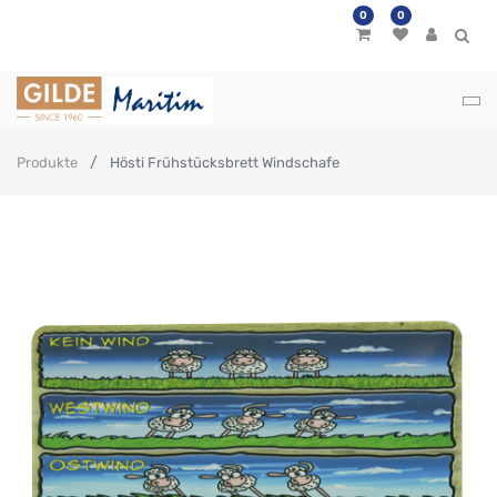
0
0
Produkte
Hösti Frühstücksbrett Windschafe