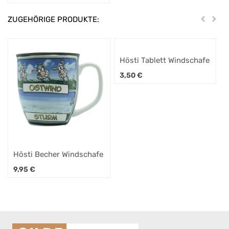
ZUGEHÖRIGE PRODUKTE:
Zurück
Weit
Hösti Tablett Windschafe
3,50
€
Hösti Becher Windschafe
9,95
€