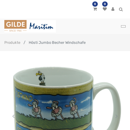
0
0
Produkte
Hösti Jumbo Becher Windschafe