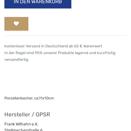
IN DEN WARENKORB
kostenloser Versand in Deutschland ab 65 € Warenwert
In der Regel sind 95% unserer Produkte lagernd und kurzfristig
versandfertig
Porzellanbecher, ca.11x10cm
Hersteller / GPSR
Frank Wilhahn e.K.
Stellmacherstraße 6