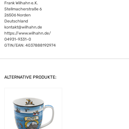
Frank Wilhahn e.K.
Stellmacherstraße 6
26506
Norden
Deutschland
kontakt@wilhahn.de
https://www.wilhahn.de/
04931-9331-0
GTIN/EAN:
4037888192974
ALTERNATIVE PRODUKTE: