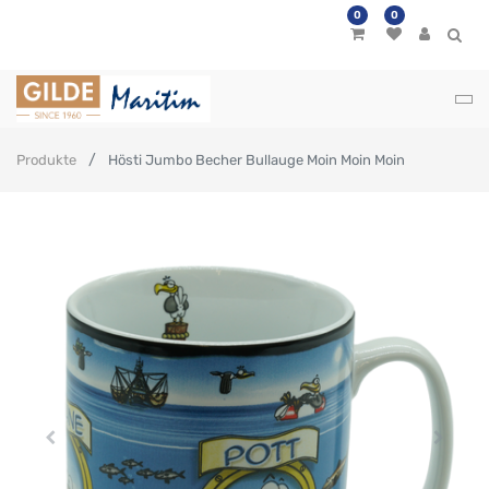
0
0
Produkte
Hösti Jumbo Becher Bullauge Moin Moin Moin