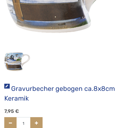
Gravurbecher gebogen ca.8x8cm
Keramik
7,95
€