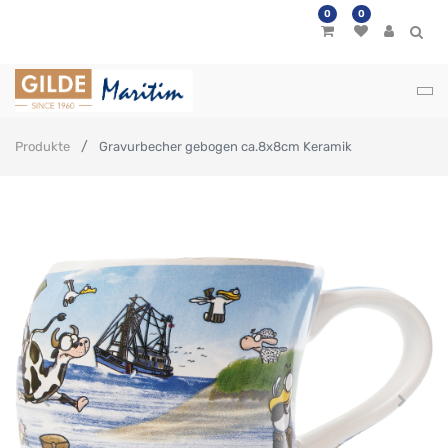
0
0
Produkte
Gravurbecher gebogen ca.8x8cm Keramik