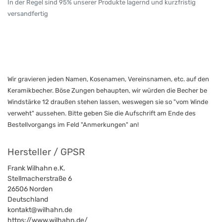
In der Regel sind 95% unserer Produkte lagernd und kurzfristig
versandfertig
Wir gravieren jeden Namen, Kosenamen, Vereinsnamen, etc. auf den
Keramikbecher. Böse Zungen behaupten, wir würden die Becher be
Windstärke 12 draußen stehen lassen, weswegen sie so "vom Winde
verweht" aussehen. Bitte geben Sie die Aufschrift am Ende des
Bestellvorgangs im Feld "Anmerkungen" an!
Hersteller / GPSR
Frank Wilhahn e.K.
Stellmacherstraße 6
26506
Norden
Deutschland
kontakt@wilhahn.de
https://www.wilhahn.de/