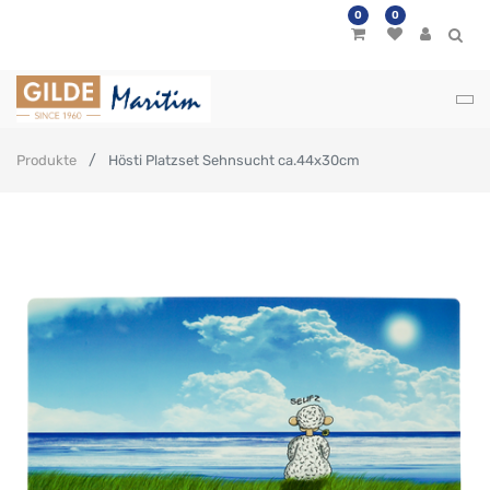
0
0
Produkte
Hösti Platzset Sehnsucht ca.44x30cm