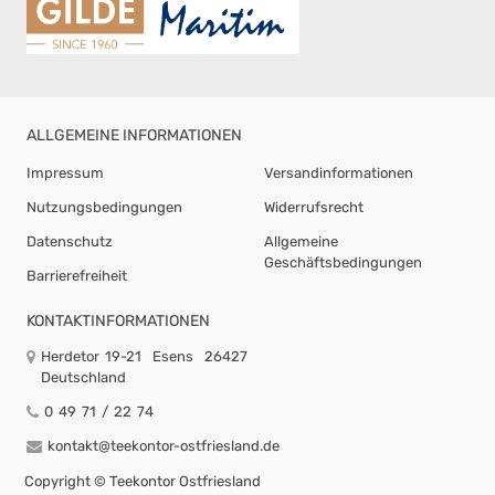
ALLGEMEINE INFORMATIONEN
Impressum
Versandinformationen
Nutzungsbedingungen
Widerrufsrecht
Datenschutz
Allgemeine
Geschäftsbedingungen
Barrierefreiheit
KONTAKTINFORMATIONEN
Herdetor 19-21
Esens
26427
Deutschland
0 49 71 / 22 74
kontakt@teekontor-ostfriesland.de
Copyright ©
Teekontor Ostfriesland