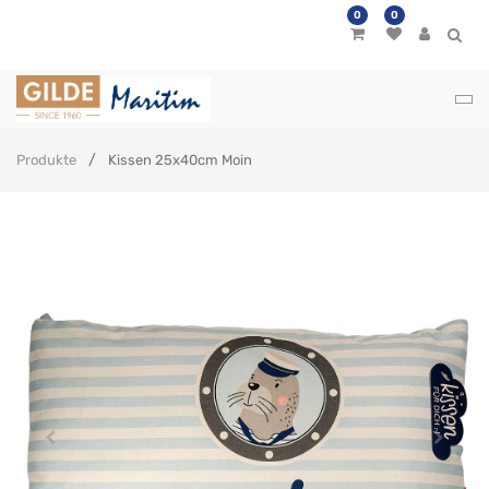
0
0
Produkte
Kissen 25x40cm Moin