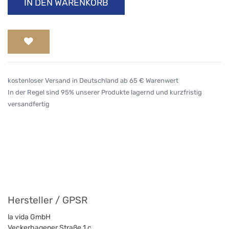
IN DEN WARENKORB
kostenloser Versand in Deutschland ab 65 € Warenwert
In der Regel sind 95% unserer Produkte lagernd und kurzfristig
versandfertig
Hersteller / GPSR
la vida GmbH
Veckerhagener Straße 1 c