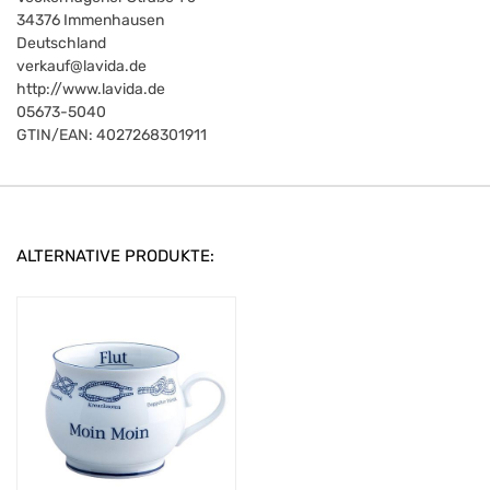
34376
Immenhausen
Deutschland
verkauf@lavida.de
http://www.lavida.de
05673-5040
GTIN/EAN:
4027268301911
ALTERNATIVE PRODUKTE: