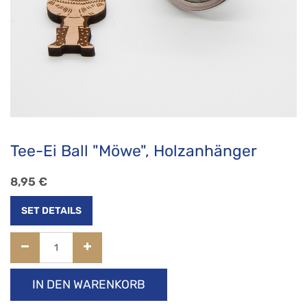
Tee-Ei Ball "Möwe", Holzanhänger
8,95
€
SET DETAILS
IN DEN WARENKORB