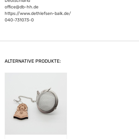
Deutschland
office@db-hh.de
https://www.dethlefsen-balk.de/
040-731073-0
ALTERNATIVE PRODUKTE: