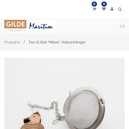
0
0
Produkte
Tee-Ei Ball "Möwe", Holzanhänger