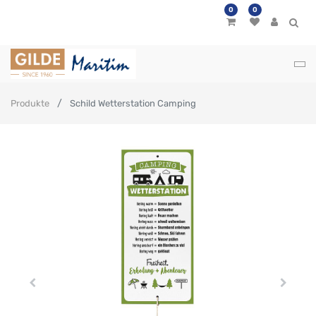
0
0
Produkte
Schild Wetterstation Camping