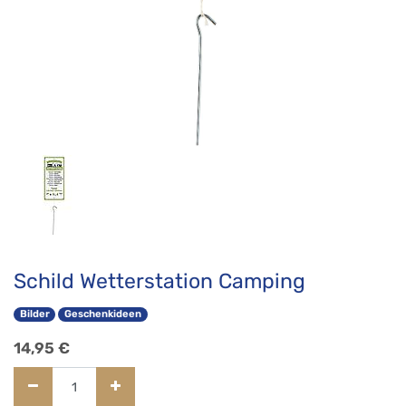
Schild Wetterstation Camping
Bilder
Geschenkideen
14,95
€