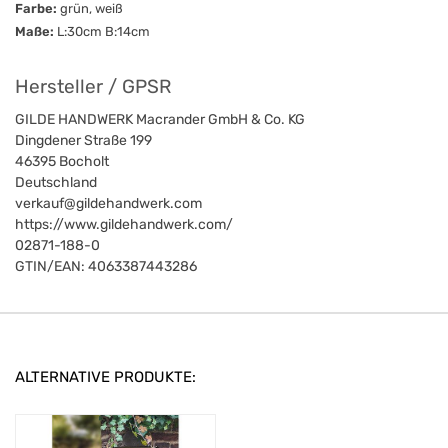
Farbe:
grün, weiß
Maße:
L:30cm B:14cm
Hersteller / GPSR
GILDE HANDWERK Macrander GmbH & Co. KG
Dingdener Straße 199
46395
Bocholt
Deutschland
verkauf@gildehandwerk.com
https://www.gildehandwerk.com/
02871-188-0
GTIN/EAN:
4063387443286
ALTERNATIVE PRODUKTE: