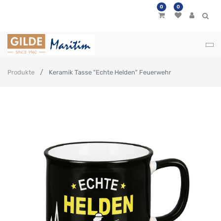
0
0
Produkte
Keramik Tasse "Echte Helden" Feuerwehr