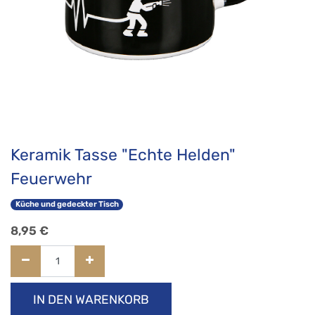
Keramik Tasse "Echte Helden"
Feuerwehr
Küche und gedeckter Tisch
8,95
€
IN DEN WARENKORB