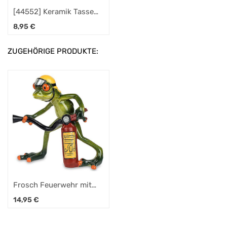
[44552] Keramik Tasse
"Durstlöscher"
8,95
€
Feuerwehr
ZUGEHÖRIGE PRODUKTE:
Frosch Feuerwehr mit
Feuerlöscher
14,95
€