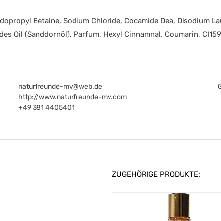
Midopropyl Betaine, Sodium Chloride, Cocamide Dea, Disodium L
des Oil (Sanddornöl), Parfum, Hexyl Cinnamnal, Coumarin, CI15
naturfreunde-mv@web.de
http://www.naturfreunde-mv.com
+49 381 4405401
ZUGEHÖRIGE PRODUKTE: