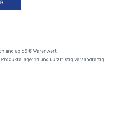
RB
schland ab 65 € Warenwert
 Produkte lagernd und kurzfristig versandfertig