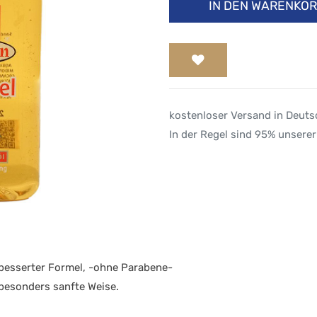
IN DEN WARENKO
kostenloser Versand in Deut
In der Regel sind 95% unserer
besserter Formel, -ohne Parabene-
 besonders sanfte Weise.