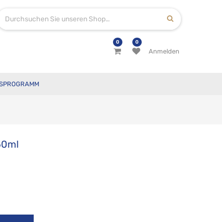
0
0
Anmelden
SPROGRAMM
50ml