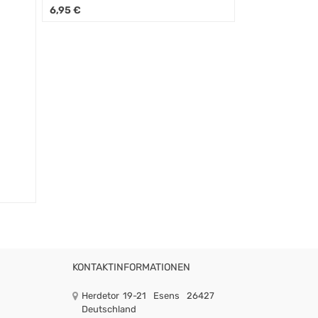
6,95
€
KONTAKTINFORMATIONEN
Herdetor 19-21
Esens
26427
Deutschland