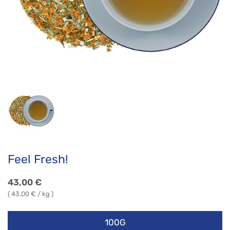
Feel Fresh!
43,00
€
(
43,00
€ / kg )
100G