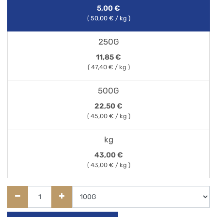
5,00
€
(
50,00
€ / kg )
250G
11,85
€
(
47,40
€ / kg )
500G
22,50
€
(
45,00
€ / kg )
kg
43,00
€
(
43,00
€ / kg )