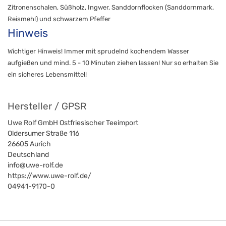
Zitronenschalen, Süßholz, Ingwer, Sanddornflocken (Sanddornmark,
Reismehl) und schwarzem Pfeffer
Hinweis
Wichtiger Hinweis! Immer mit sprudelnd kochendem Wasser
aufgießen und mind. 5 - 10 Minuten ziehen lassen! Nur so erhalten Sie
ein sicheres Lebensmittel!
Hersteller / GPSR
Uwe Rolf GmbH Ostfriesischer Teeimport
Oldersumer Straße 116
26605
Aurich
Deutschland
info@uwe-rolf.de
https://www.uwe-rolf.de/
04941-9170-0