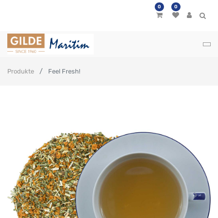
0
0
Produkte
Feel Fresh!