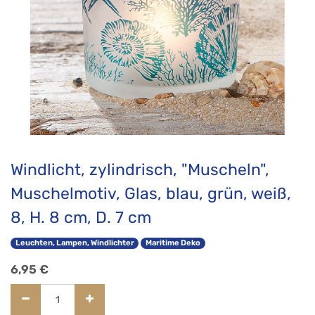
Windlicht, zylindrisch, "Muscheln",
Muschelmotiv, Glas, blau, grün, weiß,
8, H. 8 cm, D. 7 cm
Leuchten, Lampen, Windlichter
Maritime Deko
6,95
€