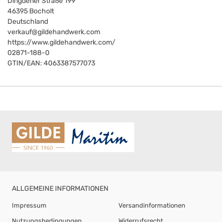
Dingdener Straße 199
46395
Bocholt
Deutschland
verkauf@gildehandwerk.com
https://www.gildehandwerk.com/
02871-188-0
GTIN/EAN:
4063387577073
ALLGEMEINE INFORMATIONEN
Impressum
Versandinformationen
Nutzungsbedingungen
Widerrufsrecht