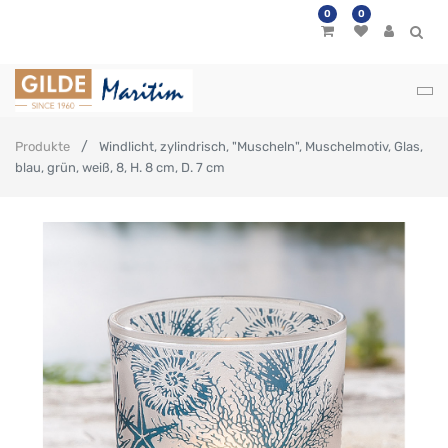
0
0
Produkte
Windlicht, zylindrisch, "Muscheln", Muschelmotiv, Glas,
blau, grün, weiß, 8, H. 8 cm, D. 7 cm