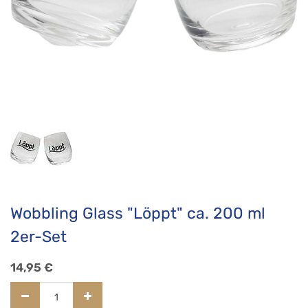
Wobbling Glass "Löppt" ca. 200 ml
2er-Set
14,95
€