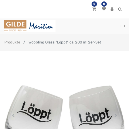
0
0
Produkte
Wobbling Glass "Löppt" ca. 200 ml 2er-Set