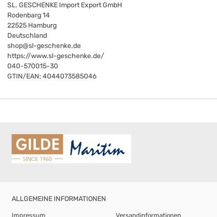
SL. GESCHENKE Import Export GmbH
Rodenbarg 14
22525
Hamburg
Deutschland
shop@sl-geschenke.de
https://www.sl-geschenke.de/
040-570015-30
GTIN/EAN:
4044073585046
ALLGEMEINE INFORMATIONEN
Impressum
Versandinformationen