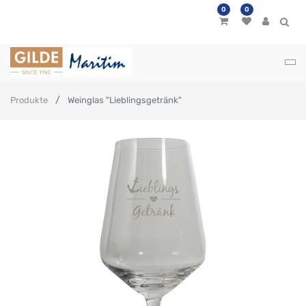
0
0
Produkte
Weinglas "Lieblingsgetränk"