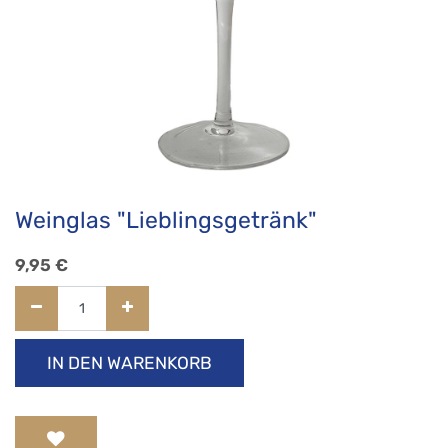
Weinglas "Lieblingsgetränk"
9,95
€
IN DEN WARENKORB