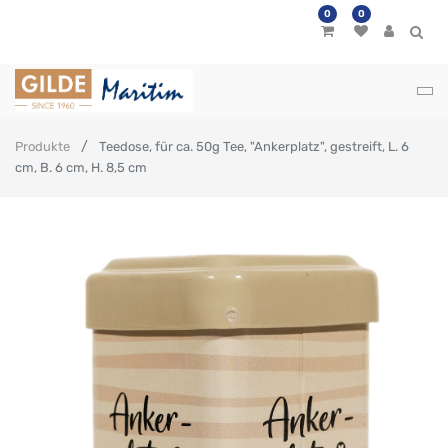
0
0
Produkte
Teedose, für ca. 50g Tee, "Ankerplatz", gestreift, L. 6
cm, B. 6 cm, H. 8,5 cm