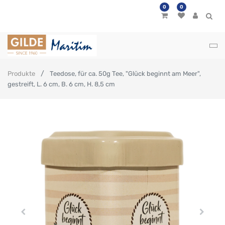
0
0
Produkte
Teedose, für ca. 50g Tee, "Glück beginnt am Meer",
gestreift, L. 6 cm, B. 6 cm, H. 8,5 cm