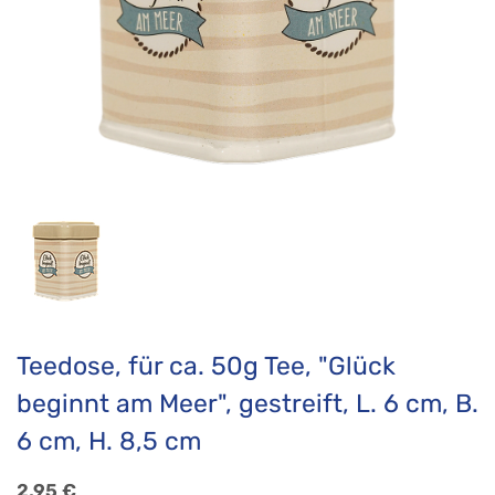
Teedose, für ca. 50g Tee, "Glück
beginnt am Meer", gestreift, L. 6 cm, B.
6 cm, H. 8,5 cm
2,95
€