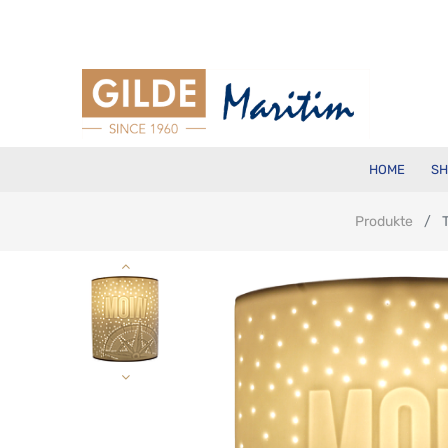
HOME
SH
Produkte
T