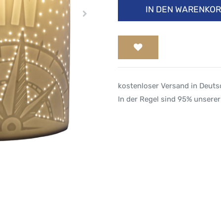
IN DEN WARENKO
kostenloser Versand in Deut
In der Regel sind 95% unserer