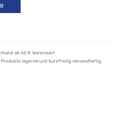
RB
schland ab 65 € Warenwert
 Produkte lagernd und kurzfristig versandfertig