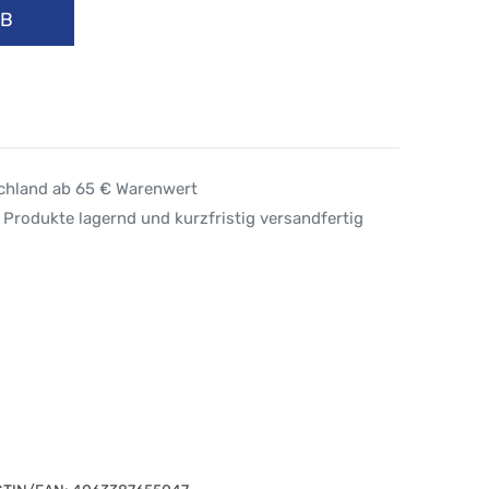
RB
schland ab 65 € Warenwert
 Produkte lagernd und kurzfristig versandfertig