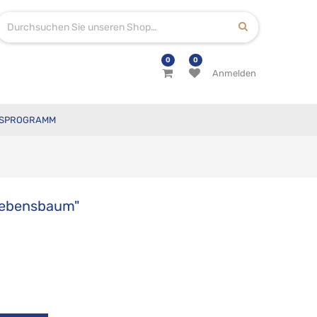
0
0
Anmelden
SPROGRAMM
Lebensbaum"