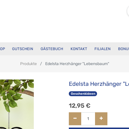
OP
GUTSCHEIN
GÄSTEBUCH
KONTAKT
FILIALEN
BONU
Produkte
Edelsta Herzhänger "Lebensbaum"
Edelsta Herzhänger "
Geschenkideen
12,95
€