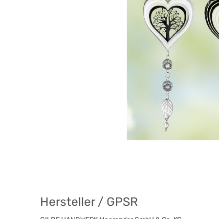
Hersteller / GPSR