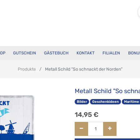
OP
GUTSCHEIN
GÄSTEBUCH
KONTAKT
FILIALEN
BONU
Produkte
Metall Schild "So schnackt der Norden"
Metall Schild "So schn
Bilder
Geschenkideen
Maritime
14,95
€