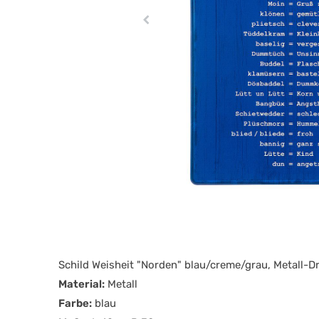
Schild Weisheit "Norden" blau/creme/grau, Metall-D
Material:
Metall
Farbe:
blau