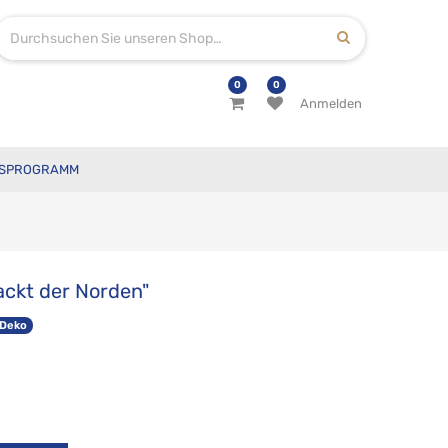
0
0
Anmelden
SPROGRAMM
ackt der Norden"
 Deko