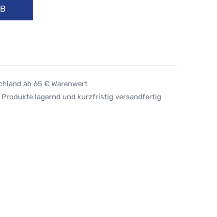
RB
schland ab 65 € Warenwert
 Produkte lagernd und kurzfristig versandfertig