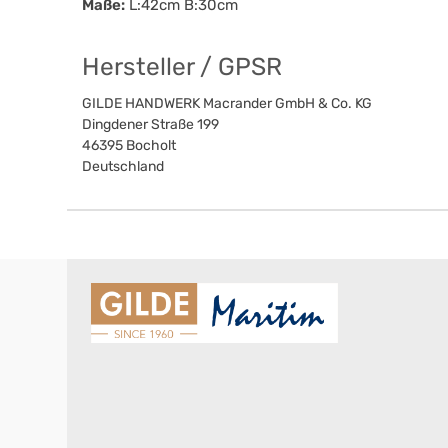
Maße:
L:42cm B:30cm
Hersteller / GPSR
GILDE HANDWERK Macrander GmbH & Co. KG
Dingdener Straße 199
46395
Bocholt
Deutschland