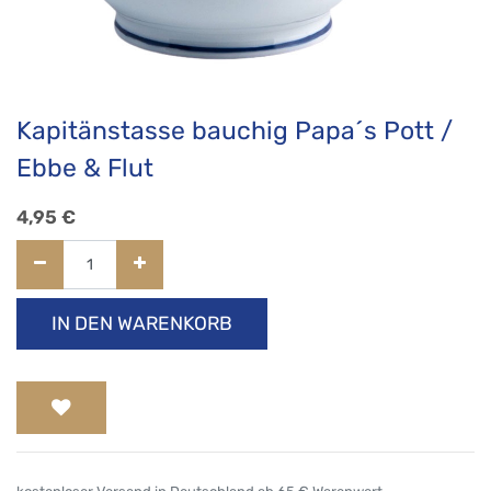
Kapitänstasse bauchig Papa´s Pott /
Ebbe & Flut
4,95
€
IN DEN WARENKORB