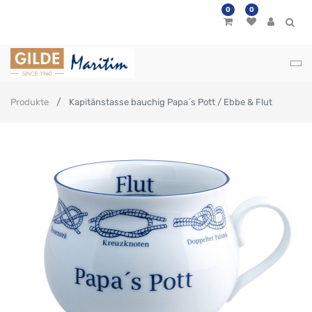
0
0
Produkte
Kapitänstasse bauchig Papa´s Pott / Ebbe & Flut