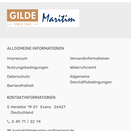
ALLGEMEINE INFORMATIONEN
Impressum
Versandinformationen
Nutzungsbedingungen
Widerrufsrecht
Datenschutz
Allgemeine
Geschäftsbedingungen
Barrierefreiheit
KONTAKTINFORMATIONEN
Herdetor 19-21
Esens
26427
Deutschland
0 49 71 / 22 74
kontakt@teekontor-ostfriesland.de