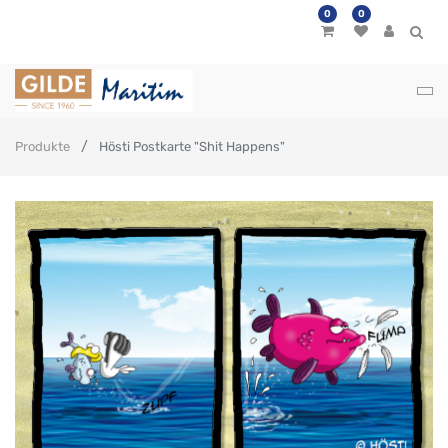
0
0
Produkte
Hösti Postkarte "Shit Happens"