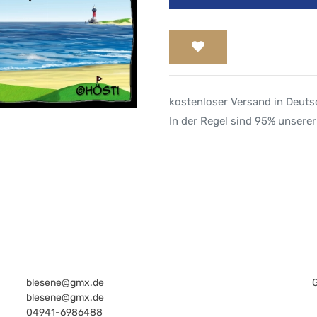
kostenloser Versand in Deut
In der Regel sind 95% unserer
blesene@gmx.de
blesene@gmx.de
04941-6986488