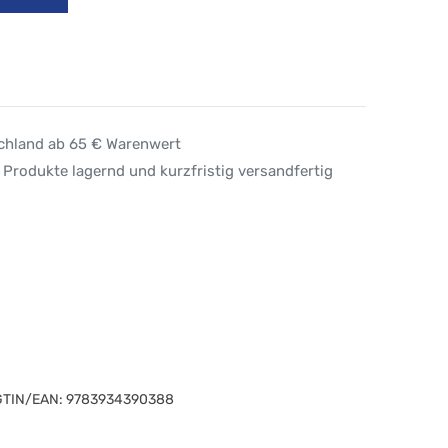
schland ab 65 € Warenwert
 Produkte lagernd und kurzfristig versandfertig
GTIN/EAN:
9783934390388