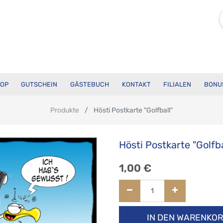
OP
GUTSCHEIN
GÄSTEBUCH
KONTAKT
FILIALEN
BONU
Produkte
Hösti Postkarte "Golfball"
Hösti Postkarte "Golfba
1,00
€
IN DEN WARENKO