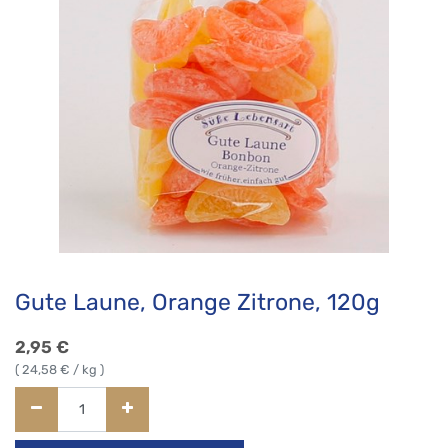
Gute Laune, Orange Zitrone, 120g
2,95
€
(
24,58
€ / kg )