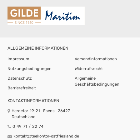
ALLGEMEINE INFORMATIONEN
Impressum
Versandinformationen
Nutzungsbedingungen
Widerrufsrecht
Datenschutz
Allgemeine
Geschäftsbedingungen
Barrierefreiheit
KONTAKTINFORMATIONEN
Herdetor 19-21
Esens
26427
Deutschland
0 49 71 / 22 74
kontakt@teekontor-ostfriesland.de