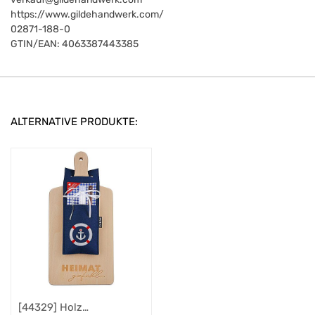
https://www.gildehandwerk.com/
02871-188-0
GTIN/EAN:
4063387443385
ALTERNATIVE PRODUKTE:
[44329] Holz